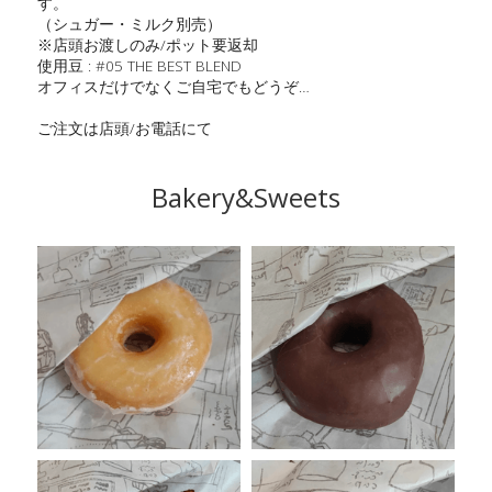
す。
（シュガー・ミルク別売）
※店頭お渡しのみ/ポット要返却
使用豆 : #05 THE BEST BLEND
オフィスだけでなくご自宅でもどうぞ…
ご注文は店頭/お電話にて
Bakery&Sweets