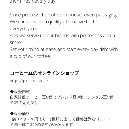
them fresh every day.
Since process the coffee in-house, even packaging.
We can provide a quality alternative to the 
everyday cup.
And we serve up our blends with politeness and a 
smile.
Set your mind at ease and start every day right with 
a cup of our coffee.
コーヒー豆のオンラインショップ
https://plus.rostar.jp/
◆販売内容
自家焙煎コーヒー豆8種（ブレンド豆3種・シングル豆5種・
＃05の定期便）
◆販売価格
1袋 125g 720円より （種類によって価格は異なります）
全国一律￥250の送料がかかります