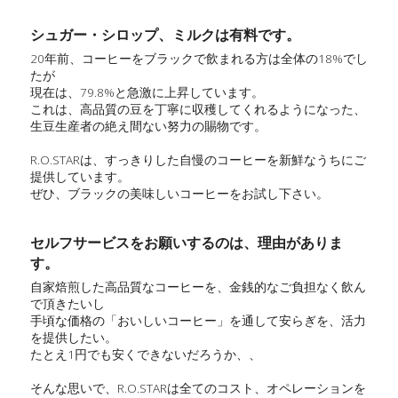
シュガー・シロップ、ミルクは有料です。
20年前、コーヒーをブラックで飲まれる方は全体の18%でし
たが
現在は、79.8%と急激に上昇しています。
これは、高品質の豆を丁寧に収穫してくれるようになった、
生豆生産者の絶え間ない努力の賜物です。
R.O.STARは、すっきりした自慢のコーヒーを新鮮なうちにご
提供しています。
ぜひ、ブラックの美味しいコーヒーをお試し下さい。
セルフサービスをお願いするのは、理由がありま
す。
自家焙煎した高品質なコーヒーを、金銭的なご負担なく飲ん
で頂きたいし
手頃な価格の「おいしいコーヒー」を通して安らぎを、活力
を提供したい。
たとえ1円でも安くできないだろうか、、
そんな思いで、R.O.STARは全てのコスト、オペレーションを