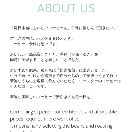
ABOUT US
「毎日本当においしいコーヒーを、手軽に楽しんで頂きたい」
忙しさの中にホッと休まるひととき。
コーヒーにかけた想いです。
おいしい（高品質）ことと、手軽（安価）なことを
同時に実現することは難しいことでした。
追い求めた結果、私たちは「自家焙煎」に出逢いました。
生豆の買い付けから焙煎まで自分たちの手で納得いくまで行い、
新鮮なうちにお客様に飲んでいただく、ロースターのコーヒーは
そんなコーヒーです。
新鮮な美味しいコーヒーで安らぎのある一日を。
Combining superior coffee blends and affordable 
prices requires more work of us.
It means hand-selecting the beans and roasting 