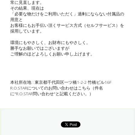
常に見直します。
その結果、現在は
「必要な物だけをご利用いただく」過剰にならない付属品の
用意と
お客様にもお手伝い頂くサービス方式（セルフサービス）を
採用しています。
環境にもやさしく、お財布にもやさしく。
勝手なお願いではございますが
ご理解のほどよろしくお願い申し上げます。
本社所在地 : 東京都千代田区一ツ橋1-2-2 竹橋ビル16F
R.O.STARについてのお問い合わせは
こちら
（件名
に"R.O.STAR問い合わせ"と記載ください。）