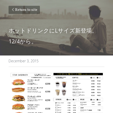
Return to site
ホットドリンクにLサイズ新登場。
12/4から。
December 3, 2015