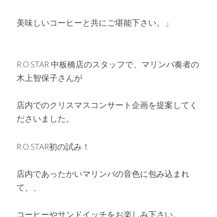
美味しいコーヒーと共にご堪能下さい。」
R.O.STAR 中板橋店のスタッフで、マリンバ奏者の
木上智保子さんが
店内でのクリスマスコンサート企画を提案してく
ださいました。
R.O.STAR初の試み！
店内であったかいマリンバの音色に包み込まれ
て、、
コーヒーやサンドイッチをお楽しみ下さい。