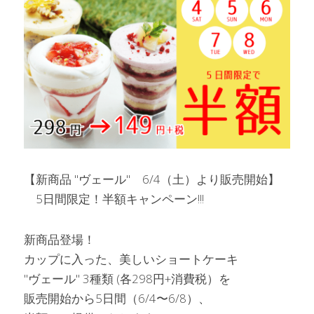
【新商品 "ヴェール"　6/4（土）より販売開始】
　5日間限定！半額キャンペーン!!!
新商品登場！　
カップに入った、美しいショートケーキ
"ヴェール" 3種類 (各298円+消費税）を
販売開始から5日間（6/4〜6/8）、