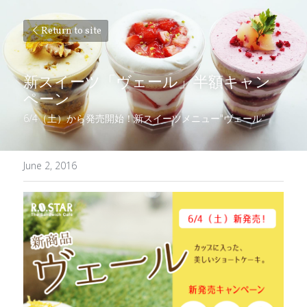
Return to site
新スイーツ「ヴェール」半額キャン
ペーン
6/4（土）から発売開始！新スイーツメニュー"ヴェール”
June 2, 2016